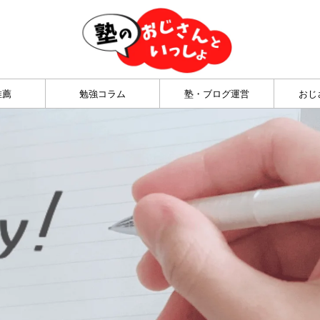
推薦
勉強コラム
塾・ブログ運営
おじ