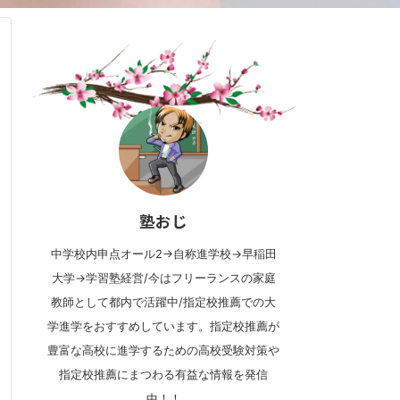
塾おじ
中学校内申点オール2→自称進学校→早稲田
大学→学習塾経営/今はフリーランスの家庭
教師として都内で活躍中/指定校推薦での大
学進学をおすすめしています。指定校推薦が
豊富な高校に進学するための高校受験対策や
指定校推薦にまつわる有益な情報を発信
中！！