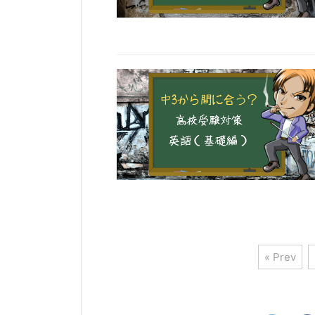
« Prev