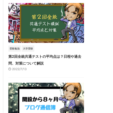
受験勉強
大学受験
第2回全統共通テストの平均点は？日程や過去
問、対策について解説
2022/7/13