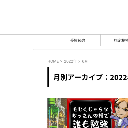
受験勉強
指定校
HOME
>
2022年
>
6月
月別アーカイブ：2022