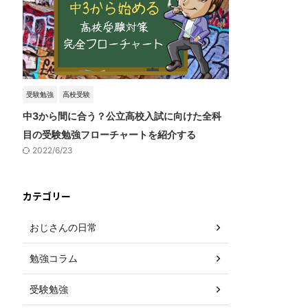
受験勉強
高校受験
中3から間に合う？公立高校入試に向けた全科
目の受験勉強フローチャートを紹介する
2022/6/23
カテゴリー
おじさんの日常
勉強コラム
受験勉強