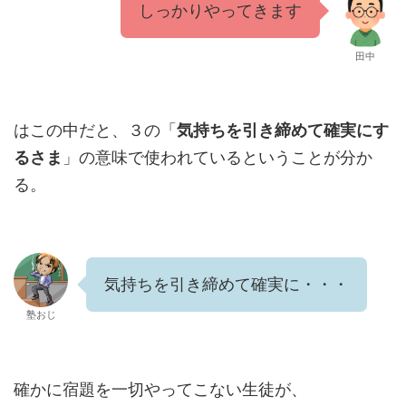
しっかりやってきます
田中
はこの中だと、３の「
気持ちを引き締めて確実にす
るさま
」の意味で使われているということが分か
る。
気持ちを引き締めて確実に・・・
塾おじ
確かに宿題を一切やってこない生徒が、