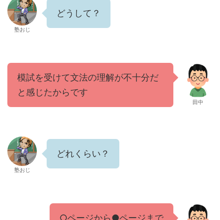
どうして？
塾おじ
模試を受けて文法の理解が不十分だ
と感じたからです
田中
どれくらい？
塾おじ
○ページから●ページまで