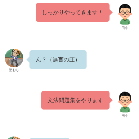
しっかりやってきます！
田中
ん？（無言の圧）
塾おじ
文法問題集をやります
田中