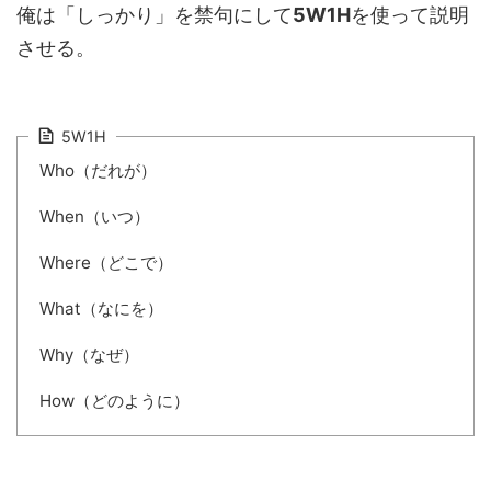
俺は「しっかり」を禁句にして
5W1H
を使って説明
させる。
5W1H
Who（だれが）
When（いつ）
Where（どこで）
What（なにを）
Why（なぜ）
How（どのように）