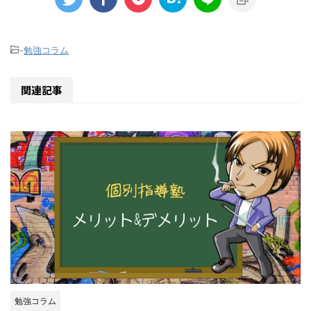
-
勉強コラム
関連記事
勉強コラム