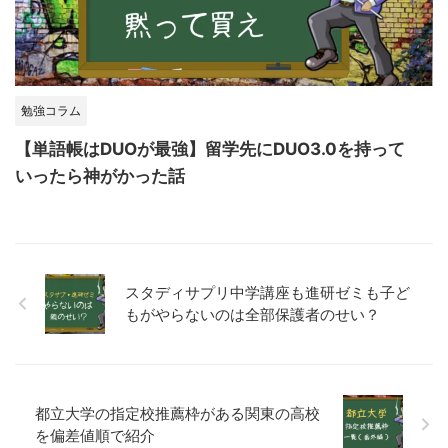
勉強コラム
【単語帳はDUOが最強】留学先にDUO3.0を持って
いったら神がかった話
スタディサプリ中学講座も進研ゼミも子ど
もがやらないのは全部保護者のせい？
都立大学の指定校推薦枠がある関東の高校
を偏差値順で紹介