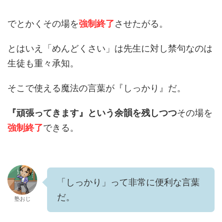
でとかくその場を
強制終了
させたがる。
とはいえ「めんどくさい」は先生に対し禁句なのは
生徒も重々承知。
そこで使える魔法の言葉が『しっかり』だ。
『頑張ってきます』という余韻を残しつつ
その場を
強制終了
できる。
「しっかり」って非常に便利な言葉
だ。
塾おじ