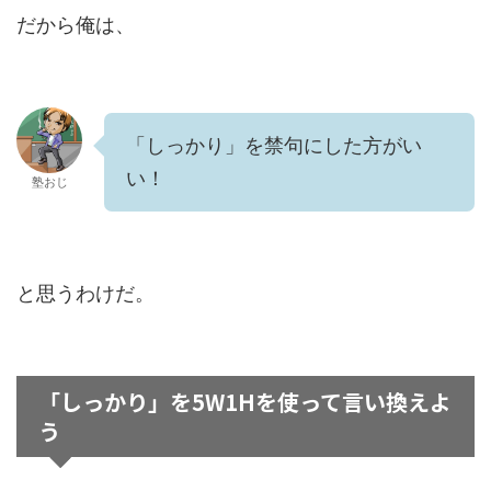
だから俺は、
「しっかり」を禁句にした方がい
い！
塾おじ
と思うわけだ。
「しっかり」を5W1Hを使って言い換えよ
う