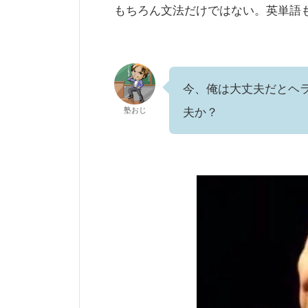
もちろん文法だけではない。英単語
今、俺は大丈夫だとヘ
塾おじ
夫か？