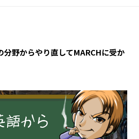
分野からやり直してMARCHに受か