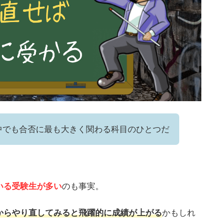
中でも合否に最も大きく関わる科目のひとつだ
いる受験生が多い
のも事実。
からやり直してみると飛躍的に成績が上がる
かもしれ