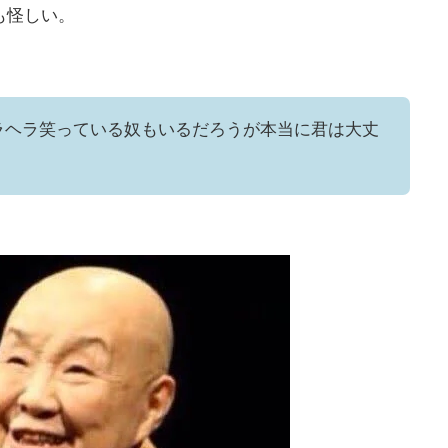
も怪しい。
ラヘラ笑っている奴もいるだろうが本当に君は大丈