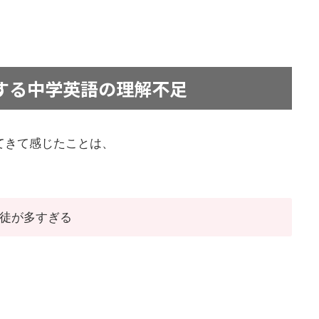
する中学英語の理解不足
てきて感じたことは、
徒が多すぎる