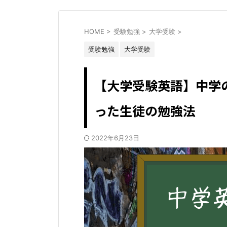
HOME
>
受験勉強
>
大学受験
>
受験勉強
大学受験
【大学受験英語】中学の
った生徒の勉強法
2022年6月23日