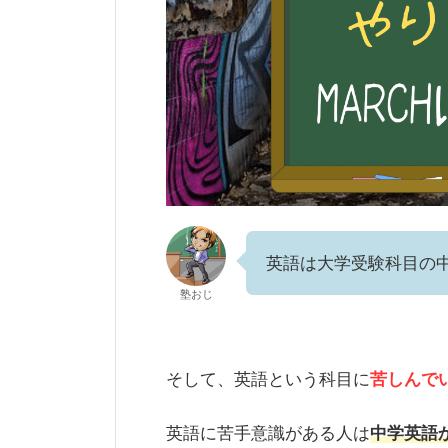
英語は大学受験科目の
塾おじ
そして、英語という科目に
苦しんで
英語に苦手意識がある人は
中学英語