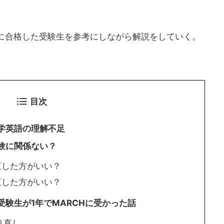
Hに合格した受験生を参考にしながら解説をしていく。
目次
学英語の理解不足
験に関係ない？
直した方がいい？
直した方がいい？
験生が1年でMARCHに受かった話
り直し