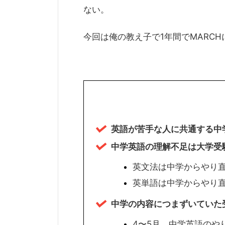
ない。
今回は俺の教え子で1年間でMARC
英語が苦手な人に共通する中
中学英語の理解不足は大学受
英文法は中学からやり
英単語は中学からやり
中学の内容につまずいていた受
4〜5月 中学英語のや