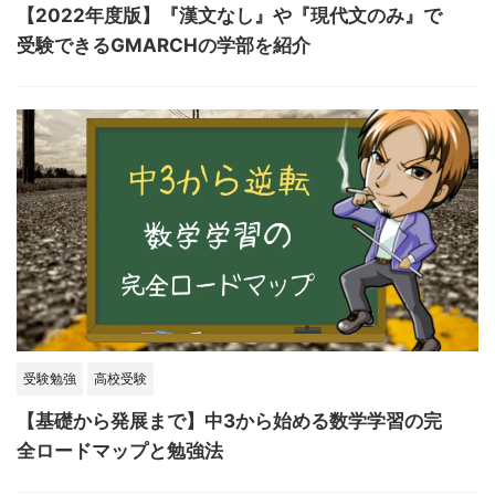
【2022年度版】『漢文なし』や『現代文のみ』で
受験できるGMARCHの学部を紹介
受験勉強
高校受験
【基礎から発展まで】中3から始める数学学習の完
全ロードマップと勉強法