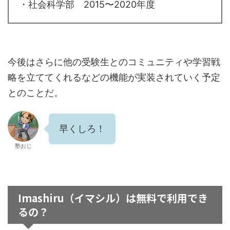
・社会科学部 2015〜2020年度
今後はさらに他の受験生とのコミュニティや学習戦
略を立ててくれるなどの機能が実装されていく予定
とのことだ。
早くしろ！
塾おじ
Imashiru（イマシル）は無料で利用でき
るの？