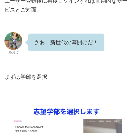
ユーザー登録後に再度ログインすれば画期的なサー
ビスとご対面。
さあ、新世代の幕開けだ！
塾おじ
まずは学部を選択。