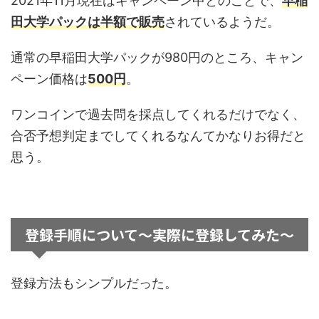
2021年11月現在はキャンペーン中とのことで、
早稲
田大学パックは半額で販売
されているようだ。
通常の早稲田大学パックが980円のところ、キャン
ペーン価格は
500円
。
ワンコインで過去問を採点してくれるだけでなく、
合否予想判定までしてくれるなんてかなりお得だと
思う。
登録手順について〜実際に登録してみた〜
登録方法もシンプルだった。