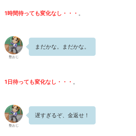
1時間待っても変化なし・・・
。
まだかな。まだかな。
塾おじ
1日待っても変化なし・・・
。
遅すぎるぞ、金返せ！
塾おじ