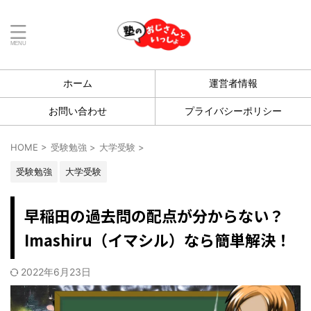
ホーム
運営者情報
お問い合わせ
プライバシーポリシー
HOME
>
受験勉強
>
大学受験
>
受験勉強
大学受験
早稲田の過去問の配点が分からない？
Imashiru（イマシル）なら簡単解決！
2022年6月23日