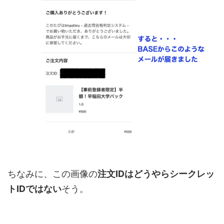
ちなみに、この画像の
注文IDはどうやらシークレッ
トIDではない
そう。