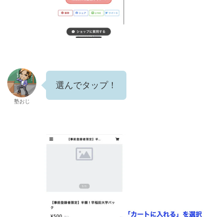
選んでタップ！
塾おじ