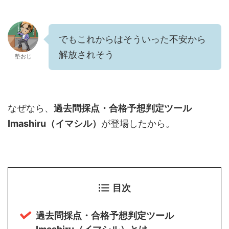
でもこれからはそういった不安から
解放されそう
塾おじ
なぜなら、
過去問採点・合格予想判定ツール
Imashiru（イマシル）
が登場したから。
目次
過去問採点・合格予想判定ツール