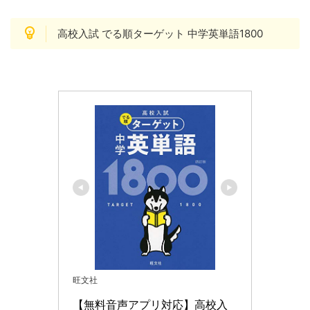
高校入試 でる順ターゲット 中学英単語1800
旺文社
【無料音声アプリ対応】高校入