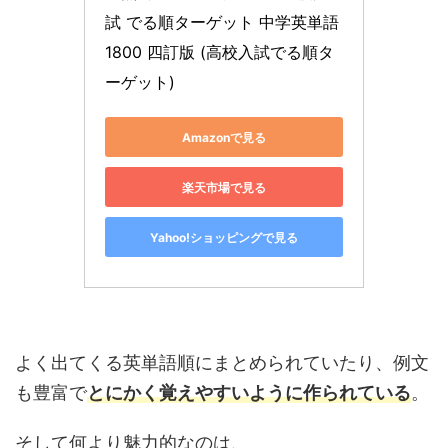
試 でる順ターゲット 中学英単語
1800 四訂版 (高校入試でる順タ
ーゲット)
Amazonで見る
楽天市場で見る
Yahoo!ショッピングで見る
よく出てくる英単語順にまとめられていたり、例文
も豊富で
とにかく覚えやすいように作られている
。
そして何より魅力的なのは、