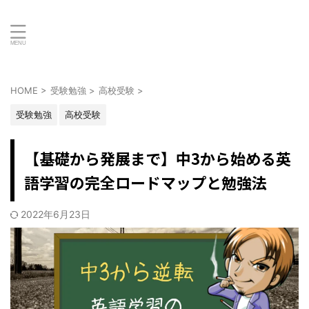
HOME
>
受験勉強
>
高校受験
>
受験勉強
高校受験
【基礎から発展まで】中3から始める英
語学習の完全ロードマップと勉強法
2022年6月23日