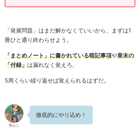
「発展問題」はまだ解かなくていいから、まずは1
冊ひと通り終わらせよう。
「まとめノート」に書かれている暗記事項
や
章末の
「付録」
は漏れなく覚えろ。
5周くらい繰り返せば覚えられるはずだ。
徹底的にやり込め！
塾おじ