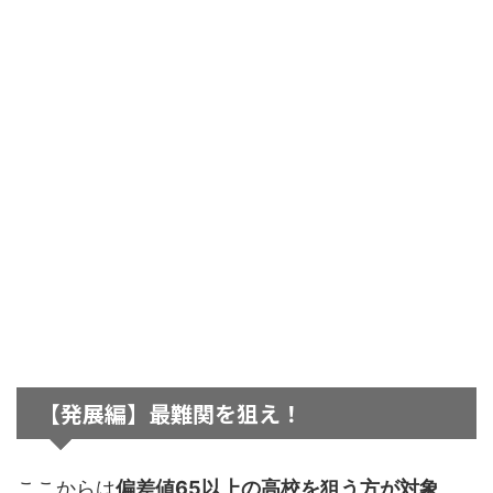
【発展編】最難関を狙え！
ここからは
偏差値65以上の高校を狙う方が対象