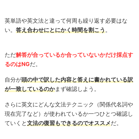
英単語や英文法と違って何周も繰り返す必要はな
い。
答え合わせにとにかく時間を割こう
。
ただ
解答が合っているか合っていないかだけ採点す
るのはNG
だ。
自分が
頭の中で訳した内容と答えに書かれている訳
が一致しているのか
まず確認しよう。
さらに英文にどんな文法テクニック（関係代名詞や
現在完了など）が使われているか一つひとつ確認し
ていくと
文法の復習もできるのでオススメ
だ。