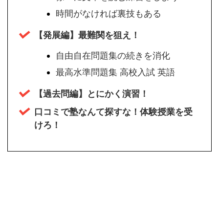
時間がなければ裏技もある
【発展編】最難関を狙え！
自由自在問題集の続きを消化
最高水準問題集 高校入試 英語
【過去問編】とにかく演習！
口コミで塾なんて探すな！体験授業を受
けろ！