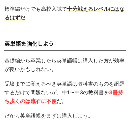
標準編だけでも高校入試で
十分戦えるレベルにはな
るはずだ
。
英単語を強化しよう
基礎編から卒業したら英単語帳は購入した方が効率
が良いかもしれない。
受験までに覚えるべき英単語は教科書のものを網羅
するだけで問題ないが、中1〜中3の教科書を
3冊持
ち歩くのは流石に不便
だ。
だから英単語帳をまずは購入しよう。