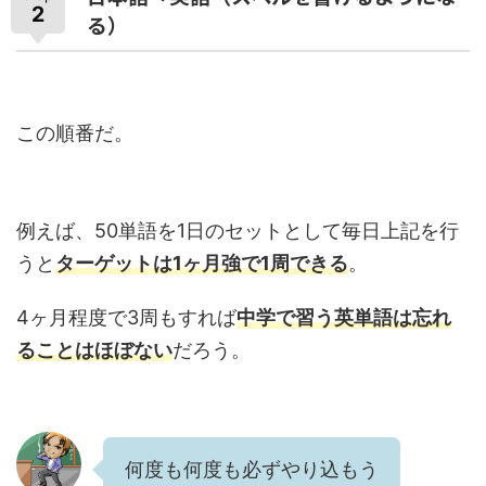
2
る）
この順番だ。
例えば、50単語を1日のセットとして毎日上記を行
うと
ターゲットは1ヶ月強で1周できる
。
4ヶ月程度で3周もすれば
中学で習う英単語は忘れ
ることはほぼない
だろう。
何度も何度も必ずやり込もう