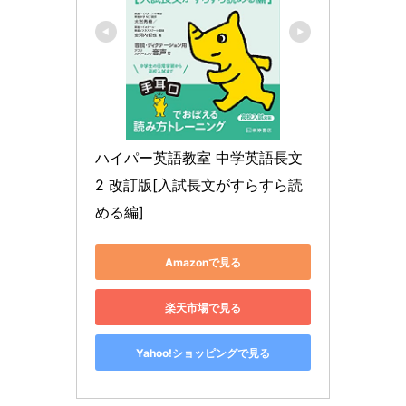
ハイパー英語教室 中学英語長文
2 改訂版[入試長文がすらすら読
める編]
Amazonで見る
楽天市場で見る
Yahoo!ショッピングで見る