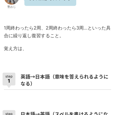
塾おじ
1周終わったら2周、2周終わったら3周…といった具
合に繰り返し復習すること。
覚え方は、
英語→日本語（意味を答えられるように
step
1
なる）
日本語→英語（スペルを書けるようにな
step