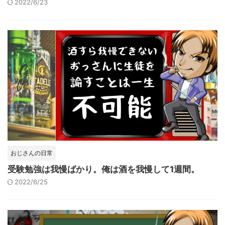
2022/6/23
おじさんの日常
受験勉強は我慢ばかり。俺は酒を我慢して1週間。
2022/6/25