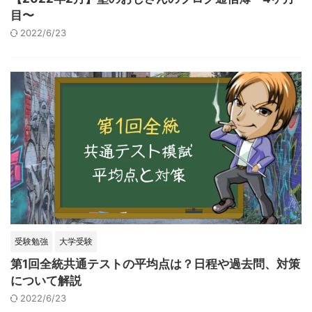
目〜
2022/6/23
受験勉強
大学受験
第1回全統共通テストの平均点は？日程や過去問、対策
について解説
2022/6/23