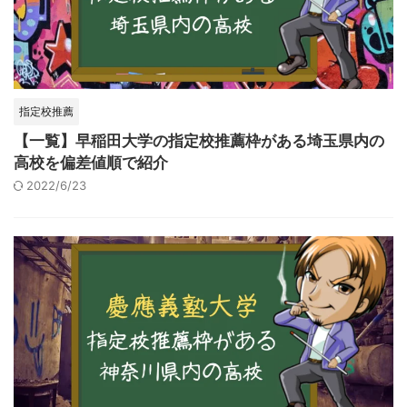
指定校推薦
【一覧】早稲田大学の指定校推薦枠がある埼玉県内の
高校を偏差値順で紹介
2022/6/23