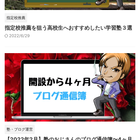
指定校推薦
指定校推薦を狙う高校生へおすすめしたい学習塾３選
2022/6/29
塾・ブログ運営
【2022年2月】塾のおじさんのブログ通信簿〜4ヶ月