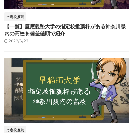
指定校推薦
【一覧】慶應義塾大学の指定校推薦枠がある神奈川県
内の高校を偏差値順で紹介
2022/6/23
指定校推薦