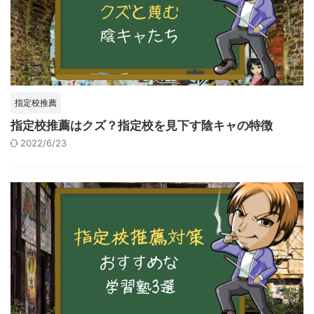
指定校推薦
指定校推薦はクズ？指定校を見下す陰キャの特徴
2022/6/23