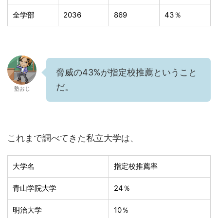
全学部
2036
869
43％
脅威の43%が指定校推薦ということ
だ。
塾おじ
これまで調べてきた私立大学は、
大学名
指定校推薦率
青山学院大学
24％
明治大学
10％