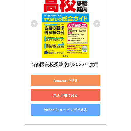
首都圏高校受験案内2023年度用
Amazonで見る
楽天市場で見る
Yahoo!ショッピングで見る