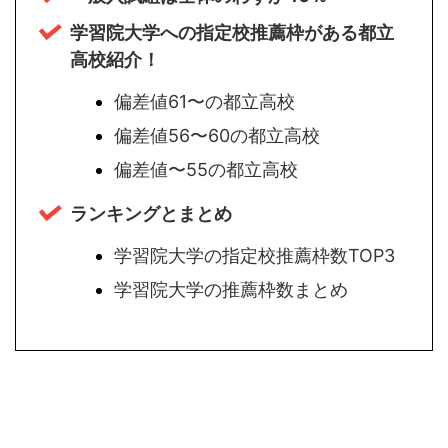
学習院大学への指定校推薦枠がある都立
高校紹介！
偏差値61〜の都立高校
偏差値56〜60の都立高校
偏差値〜55の都立高校
ランキングとまとめ
学習院大学の指定校推薦枠数TOP3
学習院大学の推薦枠数まとめ