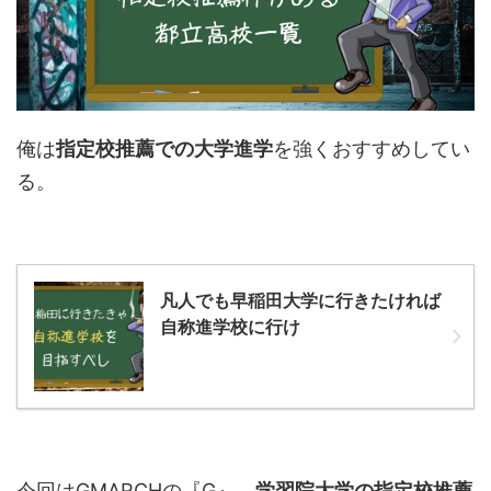
俺は
指定校推薦での大学進学
を強くおすすめしてい
る。
凡人でも早稲田大学に行きたければ
自称進学校に行け
今回はGMARCHの『G』、
学習院大学の指定校推薦