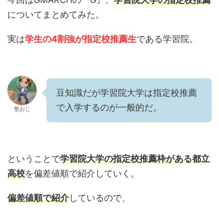
についてまとめてみた。
実は
学生の
4
割強が指定校推薦生
である学習院。
豆知識だが学習院大学は指定校推薦
で入学するのが一般的だ。
塾おじ
ということで
学習院大学の指定校推薦枠がある都立
高校
を偏差値順で紹介していく。
偏差値順で紹介
しているので、