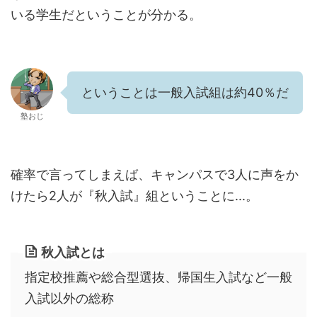
いる学生だということが分かる。
ということは一般入試組は約40％だ
塾おじ
確率で言ってしまえば、キャンパスで3人に声をか
けたら2人が『秋入試』組ということに...。
秋入試とは
指定校推薦や総合型選抜、帰国生入試など一般
入試以外の総称