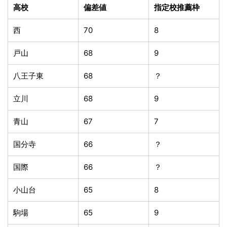
高校
偏差値
指定校推薦枠
西
70
8
戸山
68
9
八王子東
68
？
立川
68
9
青山
67
7
国分寺
66
？
国際
66
？
小山台
65
8
駒場
65
9