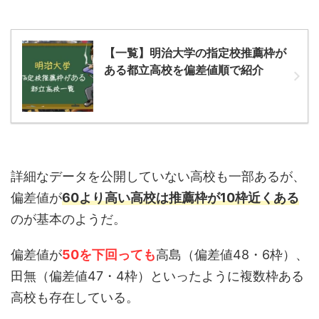
【一覧】明治大学の指定校推薦枠が
ある都立高校を偏差値順で紹介
詳細なデータを公開していない高校も一部あるが、
偏差値が
60より高い高校は推薦枠が10枠近くある
のが基本のようだ。
偏差値が
50を下回っても
高島（偏差値48・6枠）、
田無（偏差値47・4枠）といったように複数枠ある
高校も存在している。