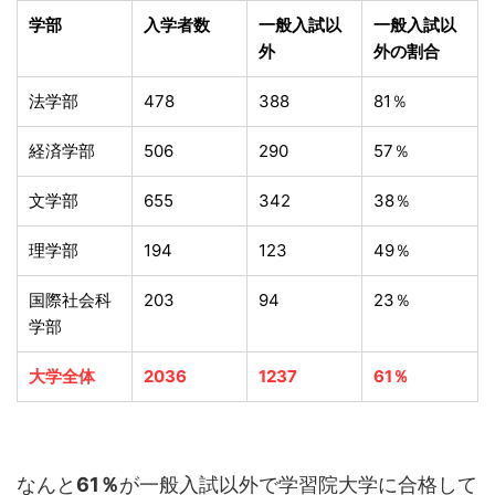
学部
入学者数
一般入試以
一般入試以
外
外の割合
法学部
478
388
81％
経済学部
506
290
57％
文学部
655
342
38％
理学部
194
123
49％
国際社会科
203
94
23％
学部
大学全体
2036
1237
61％
なんと
61％
が一般入試以外で学習院大学に合格して