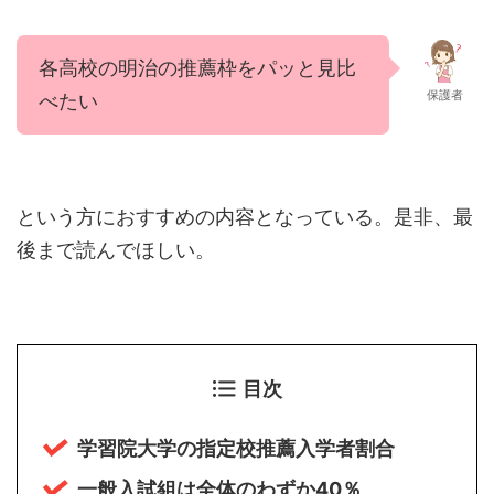
各高校の明治の推薦枠をパッと見比
保護者
べたい
という方におすすめの内容となっている。是非、最
後まで読んでほしい。
目次
学習院大学の指定校推薦入学者割合
一般入試組は全体のわずか40％