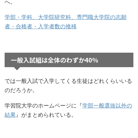
へ。
学部・学科、大学院研究科、専門職大学院の志願
者・合格者・入学者数の推移
一般入試組は全体のわずか40％
では一般入試で入学してくる生徒はどれくらいいる
のだろうか。
学習院大学のホームページに『
学部一般選抜以外の
結果
』がまとめられている。