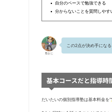
自分のペースで勉強できる
分からないことを質問しやす
この2点が決め手になる
塾おじ
基本コースだと指導時間
だいたいの個別指導塾は基本料金を”