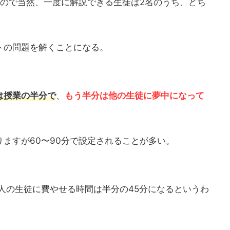
いので当然、一度に解説できる生徒は2名のうち、どち
トの問題を解くことになる。
は授業の半分で
、
もう半分は他の生徒に夢中になって
ますが60〜90分で設定されることが多い。
人の生徒に費やせる時間は半分の45分になるというわ