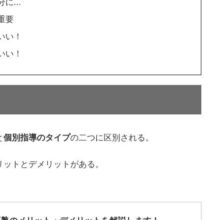
...
重要
いい！
いい！
と
個別指導のタイプ
の二つに区別される。
リットとデメリットがある。