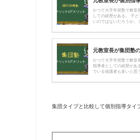
元教室長が個別指
かつて大手学習塾で教室
しての経歴がある。 子
いのではないだろうか。 決
元教室長が集団塾
かつて大手学習塾で教室
指導者としての経歴があ
でいる保護者も多いと思う。
集団タイプと比較して個別指導タイ