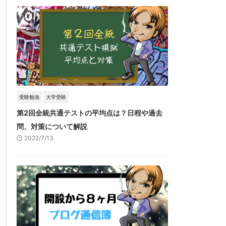
受験勉強
大学受験
第2回全統共通テストの平均点は？日程や過去
問、対策について解説
2022/7/13