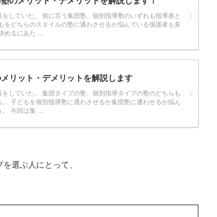
導塾のメリット・デメリットを解説します！
長をしていた。 俗に言う集団塾、個別指導塾のいずれも指導者と
どもをどちらのスタイルの塾に通わさせるか悩んでいる保護者も多
めるにあた ...
のメリット・デメリットを解説します
長をしていた。 集団タイプの塾、個別指導タイプの塾のどちらも
る。 子どもを個別指導塾に通わさせるか集団塾に通わせるか悩ん
 今回は集 ...
プを選ぶ人にとって、