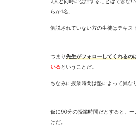
2人と同時に会話することはできな
らか1名。
解説されていない方の生徒はテキス
つまり
先生がフォローしてくれるの
いる
ということだ。
ちなみに授業時間は塾によって異なり
仮に90分の授業時間だとすると、一
けだ。