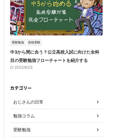
受験勉強
高校受験
中3から間に合う？公立高校入試に向けた全科
目の受験勉強フローチャートを紹介する
2022/6/23
カテゴリー
おじさんの日常
勉強コラム
受験勉強