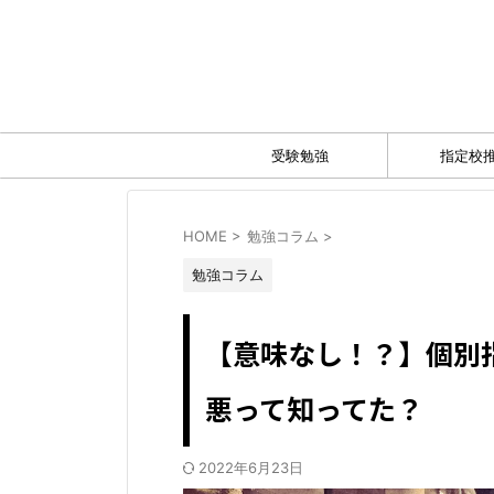
受験勉強
指定校
HOME
>
勉強コラム
>
勉強コラム
【意味なし！？】個別
悪って知ってた？
2022年6月23日