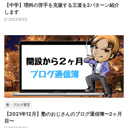
【中学】理科の苦手を克服する王道を2パターン紹介
します
2022/6/23
塾・ブログ運営
【2021年12月】塾のおじさんのブログ通信簿〜2ヶ月
目〜