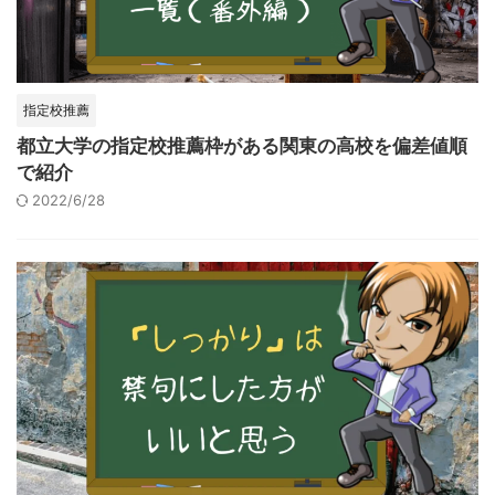
指定校推薦
都立大学の指定校推薦枠がある関東の高校を偏差値順
で紹介
2022/6/28