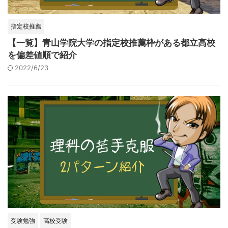
指定校推薦
【一覧】青山学院大学の指定校推薦枠がある都立高校
を偏差値順で紹介
2022/6/23
受験勉強
高校受験