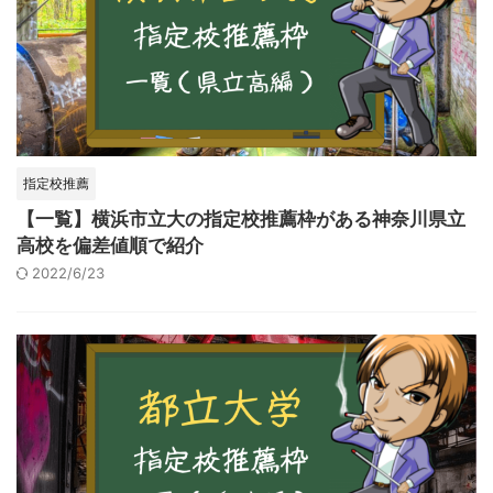
指定校推薦
【一覧】横浜市立大の指定校推薦枠がある神奈川県立
高校を偏差値順で紹介
2022/6/23