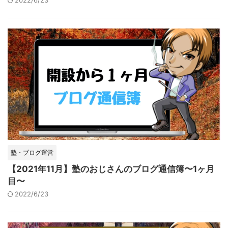
2022/6/23
塾・ブログ運営
【2021年11月】塾のおじさんのブログ通信簿〜1ヶ月
目〜
2022/6/23