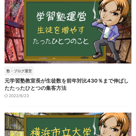
塾・ブログ運営
元学習塾教室長が生徒数を前年対比430％まで伸ばし
たたったひとつの集客方法
2022/6/23