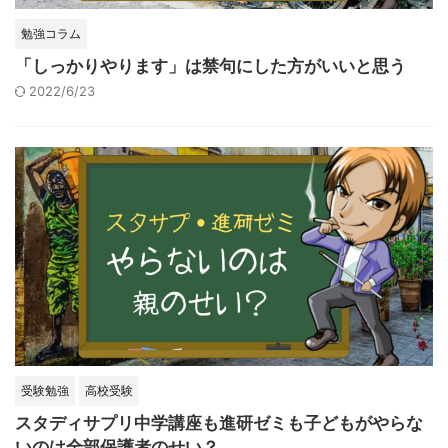
勉強コラム
「しっかりやります」は禁句にした方がいいと思う
2022/6/23
受験勉強
高校受験
スタディサプリ中学講座も進研ゼミも子どもがやらな
いのは全部保護者のせい？