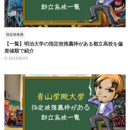
指定校推薦
【一覧】明治大学の指定校推薦枠がある都立高校を偏
差値順で紹介
2022/6/23