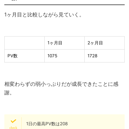
1
ヶ月目と比較しながら見ていく。
1ヶ月目
2ヶ月目
PV数
1075
1728
相変わらずの弱小っぷりだが成長できたことに感
謝。
1日の最高PV数は208