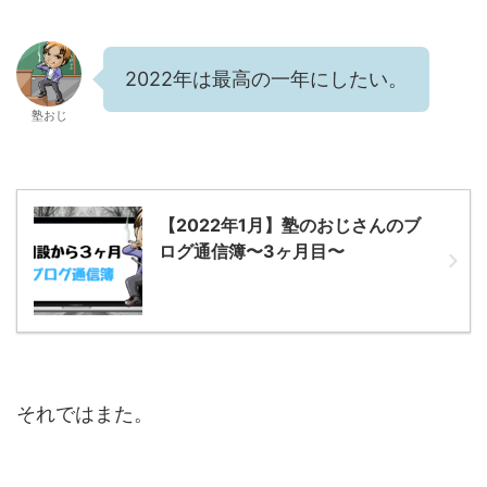
2022年は最高の一年にしたい。
塾おじ
【2022年1月】塾のおじさんのブ
ログ通信簿〜3ヶ月目〜
それではまた。