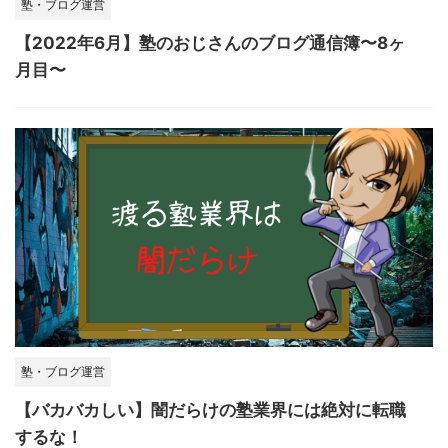
塾・ブログ運営
【2022年6月】塾のおじさんのブログ通信簿〜8ヶ
月目〜
塾・ブログ運営
【バカバカしい】闇だらけの塾業界には絶対に転職
するな！