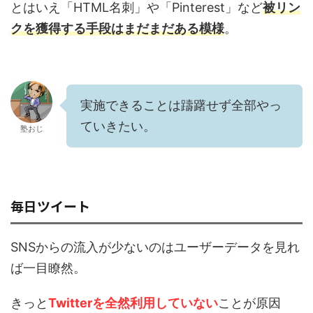
とはいえ「HTML名刺」や「Pinterest」など
被リン
クを獲得する手段はまだまだある模様
。
実施できることは躊躇せず全部やっ
ていきたい。
塾おじ
毎日ツイート
SNSからの流入が少ないのはユーザーデータを見れ
ば一目瞭然。
きっと
Twitterを全然利用していない
ことが原因