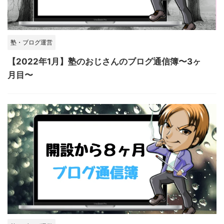
塾・ブログ運営
【2022年1月】塾のおじさんのブログ通信簿〜3ヶ
月目〜