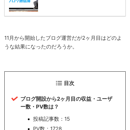
11
月から開始したブログ運営だが
2
ヶ月目はどのよ
うな結果になったのだろうか。
目次
ブログ開設から2ヶ月目の収益・ユーザ
ー数・PV数は？
投稿記事数：15
PV数：1728