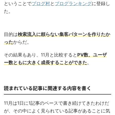
ということで
ブログ村
と
ブログランキング
に登録し
た。
目的は
検索流入に頼らない集客パターンを作りたか
った
からだ。
その結果もあり、11月と比較すると
PV数、ユーザ
ー数ともに大きく成長することができた
。
読まれている記事に関連する内容を書く
11月は1日に1記事のペースで書き続けてきたわけだ
が、その中によく見られている記事があることに気