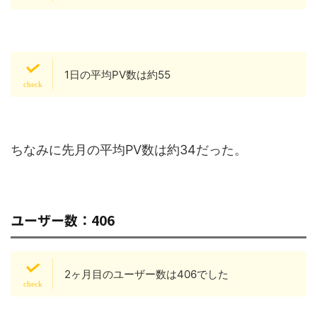
1日の平均PV数は約55
ちなみに先月の平均
PV
数は約
34
だった。
ユーザー数：406
2ヶ月目のユーザー数は406でした