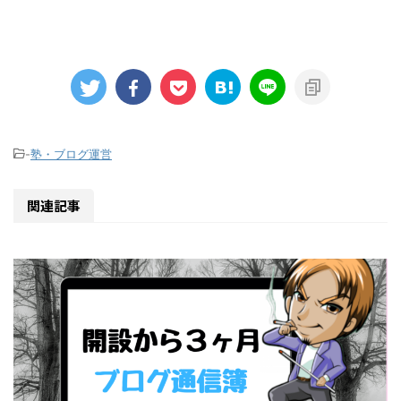
-
塾・ブログ運営
関連記事