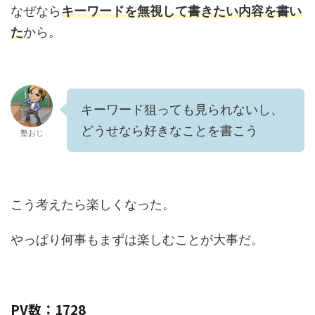
なぜなら
キーワードを無視して書きたい内容を書い
た
から。
キーワード狙っても見られないし、
どうせなら好きなことを書こう
塾おじ
こう考えたら楽しくなった。
やっぱり何事もまずは楽しむことが大事だ。
PV数：1728