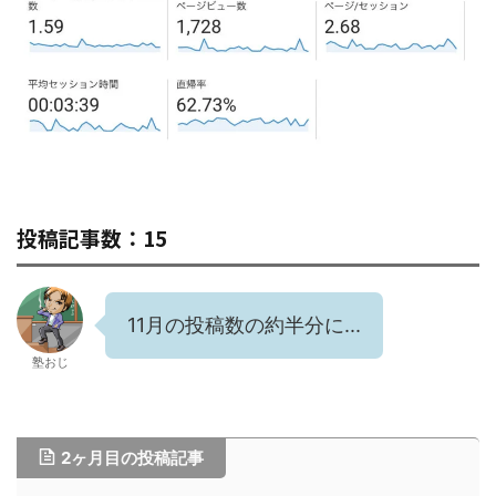
投稿記事数：15
11月の投稿数の約半分に...
塾おじ
2ヶ月目の投稿記事