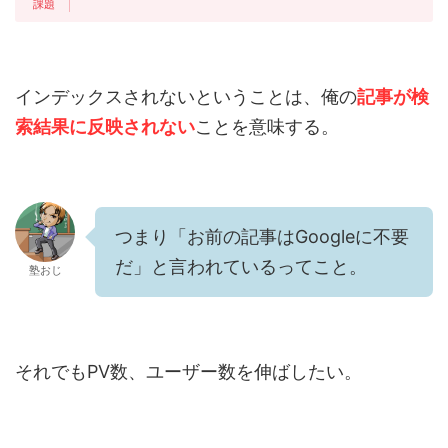
インデックスされないということは、俺の
記事が検
索結果に反映されない
ことを意味する。
つまり「お前の記事はGoogleに不要
だ」と言われているってこと。
塾おじ
それでもPV数、ユーザー数を伸ばしたい。