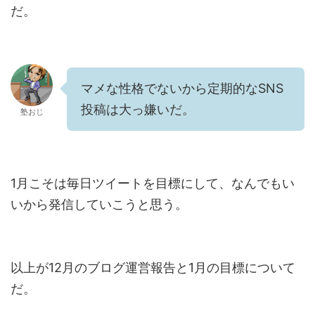
だ。
マメな性格でないから定期的なSNS
投稿は大っ嫌いだ。
塾おじ
1月こそは毎日ツイートを目標にして、なんでもい
いから発信していこうと思う。
以上が12月のブログ運営報告と1月の目標について
だ。