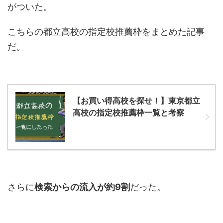
がついた。
こちらの都立高校の指定校推薦枠をまとめた記事
だ。
【お買い得高校を探せ！】東京都立
高校の指定校推薦枠一覧と考察
さらに
検索からの流入が約9割
だった。